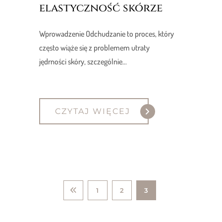
elastyczność skórze
Wprowadzenie Odchudzanie to proces, który
często wiąże się z problemem utraty
jędrności skóry, szczególnie...
CZYTAJ WIĘCEJ
1
2
3