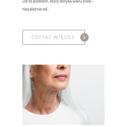
ust to problem, który dotyka wielu osób –
niezależnie od...
CZYTAJ WIĘCEJ