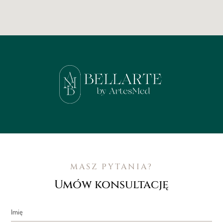
MASZ PYTANIA?
Umów konsultację