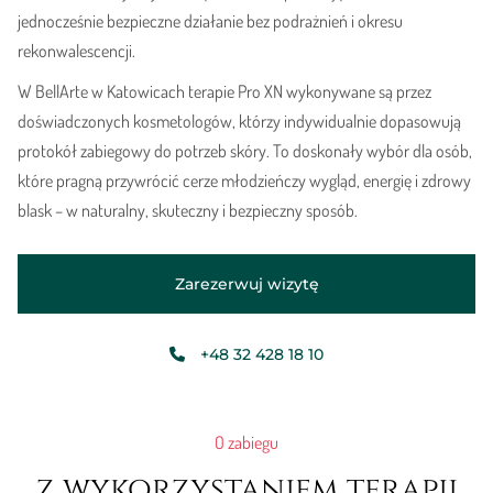
jednocześnie bezpieczne działanie bez podrażnień i okresu
rekonwalescencji.
W BellArte w Katowicach terapie Pro XN wykonywane są przez
doświadczonych kosmetologów, którzy indywidualnie dopasowują
protokół zabiegowy do potrzeb skóry. To doskonały wybór dla osób,
które pragną przywrócić cerze młodzieńczy wygląd, energię i zdrowy
blask – w naturalny, skuteczny i bezpieczny sposób.
Zarezerwuj wizytę
+48 32 428 18 10
O zabiegu
z wykorzystaniem terapii