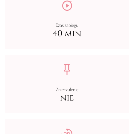
Czas zabiegu
40 min
Znieczulenie
nie