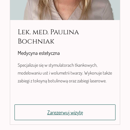
Lek. med. Paulina
Bochniak
Medycyna estetyczna
Specjalizuje się w stymulatorach tkankowych,
modelowaniu ust i wolumetrii twarzy. Wykonuje także
zabiegi z toksyną botulinową oraz zabiegi laserowe.
Zarezerwuj wizytę