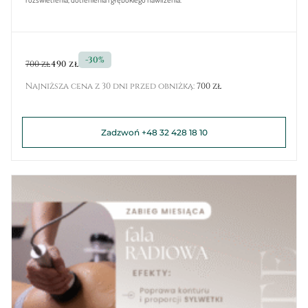
-30%
700 zł
490 zł
Najniższa cena z 30 dni przed obniżką:
700 zł
Zadzwoń +48 32 428 18 10