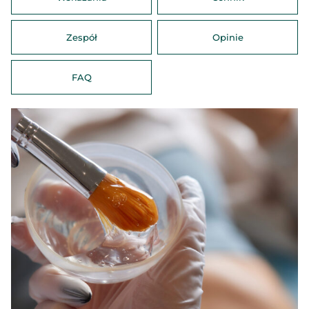
Zespół
Opinie
FAQ