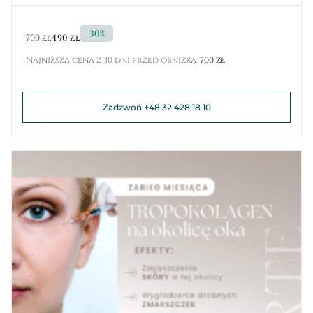
-30%
700 zł
490 zł
Najniższa cena z 30 dni przed obniżką:
700 zł
Zadzwoń +48 32 428 18 10