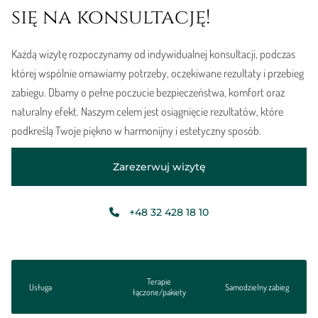
się na konsultację!
Każdą wizytę rozpoczynamy od indywidualnej konsultacji, podczas
której wspólnie omawiamy potrzeby, oczekiwane rezultaty i przebieg
zabiegu. Dbamy o pełne poczucie bezpieczeństwa, komfort oraz
naturalny efekt. Naszym celem jest osiągnięcie rezultatów, które
podkreślą Twoje piękno w harmonijny i estetyczny sposób.
Zarezerwuj wizytę
+48 32 428 18 10
Terapie
Usługa
Samodzielny zabieg
łączone/pakiety