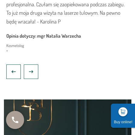
profesjonalna. Czułam się zaopiekowana podczas zabiegu.
s
To już moja druga wizyta na laserze tulowym. Na pewno
W
będę wracała!
~ Karolina P
E
Opinia dotyczy: mgr Natalia Warzecha
O
Kosmetolog
Me
Buy online!