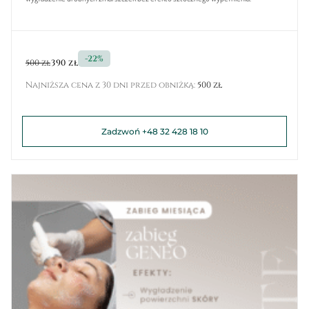
-22%
500 zł
390 zł
Najniższa cena z 30 dni przed obniżką:
500 zł
Zadzwoń +48 32 428 18 10