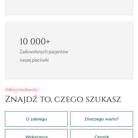
10 000+
Zadowolonych pacjentów
naszej placówki
Odkryj możliwości
Znajdź to, czego szukasz
O zabiegu
Dlaczego warto?
Wskazania
Cennik