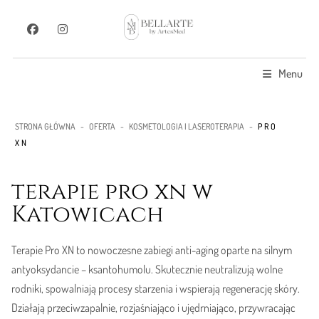
Menu
STRONA GŁÓWNA
-
OFERTA
-
KOSMETOLOGIA I LASEROTERAPIA
-
PRO
XN
terapie pro xn w
Katowicach
Terapie Pro XN to nowoczesne zabiegi anti-aging oparte na silnym
antyoksydancie – ksantohumolu. Skutecznie neutralizują wolne
rodniki, spowalniają procesy starzenia i wspierają regenerację skóry.
Działają przeciwzapalnie, rozjaśniająco i ujędrniająco, przywracając