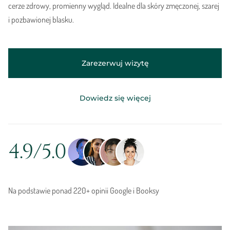
cerze zdrowy, promienny wygląd. Idealne dla skóry zmęczonej, szarej
i pozbawionej blasku.
Zarezerwuj wizytę
Dowiedz się więcej
4.9/5.0
Na podstawie ponad 220+ opinii Google i Booksy