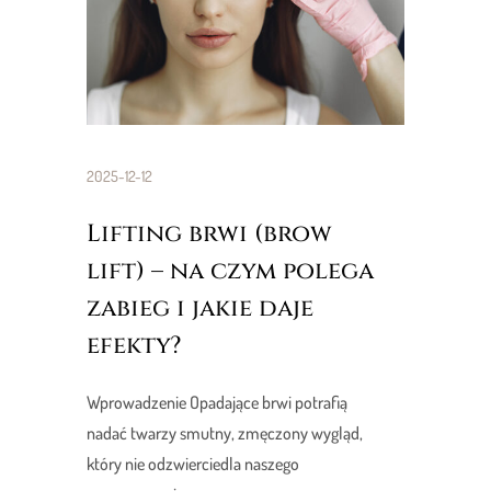
2025-12-12
Lifting brwi (brow
lift) – na czym polega
zabieg i jakie daje
efekty?
Wprowadzenie Opadające brwi potrafią
nadać twarzy smutny, zmęczony wygląd,
który nie odzwierciedla naszego