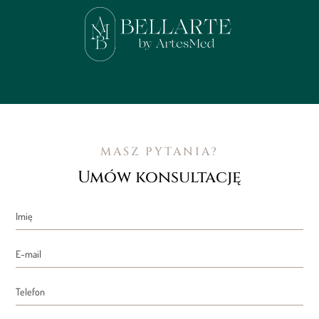
MASZ PYTANIA?
Umów konsultację