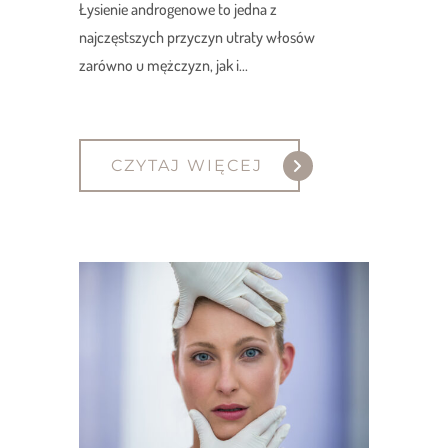
Łysienie androgenowe to jedna z
najczęstszych przyczyn utraty włosów
zarówno u mężczyzn, jak i...
CZYTAJ WIĘCEJ