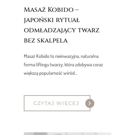
Masaż Kobido –
japoński rytuał
odmładzający twarz
bez skalpela
Masaż Kobido to nieinwazyjna, naturalna
forma liftingu twarzy, która zdobywa coraz
większą popularność wśród...
CZYTAJ WIĘCEJ