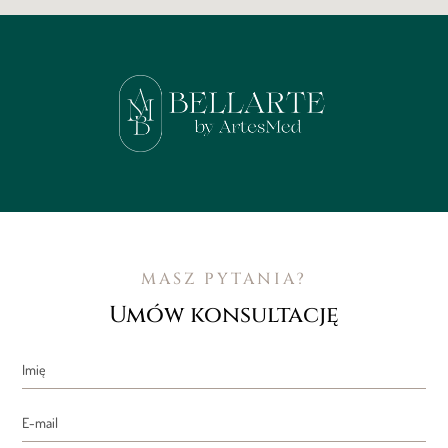
MASZ PYTANIA?
Umów konsultację