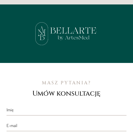
MASZ PYTANIA?
Umów konsultację