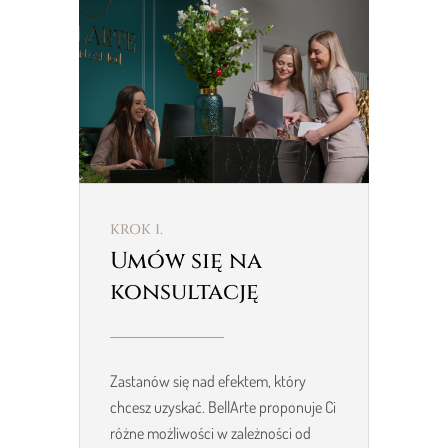
KROK 1.
Umów się na
konsultację
Zastanów się nad efektem, który
chcesz uzyskać. BellArte proponuje Ci
różne możliwości w zależności od