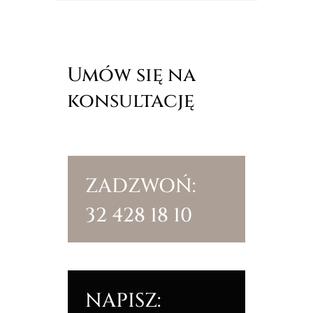
Umów się na
konsultację
ZADZWOŃ:
32 428 18 10
NAPISZ: