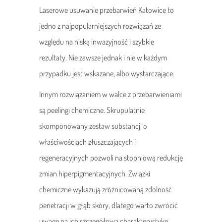
Laserowe usuwanie przebarwień Katowice to
jedno z najpopularniejszych rozwiązań ze
względu na niską inwazyjność i szybkie
rezultaty. Nie zawsze jednak i nie w każdym
przypadku jest wskazane, albo wystarczające.
Innym rozwiązaniem w walce z przebarwieniami
są peelingi chemiczne. Skrupulatnie
skomponowany zestaw substancji o
właściwościach złuszczających i
regeneracyjnych pozwoli na stopniową redukcję
zmian hiperpigmentacyjnych. Związki
chemiczne wykazują zróżnicowaną zdolność
penetracji w głąb skóry, dlatego warto zwrócić
uwagę na ich szczegółową charakterystykę.