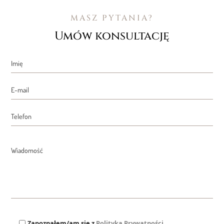
MASZ PYTANIA?
Umów konsultację
Zapoznałem/am się z
Polityką Prywatności