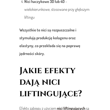
Nici haczykowe 3D lub 4D
–
wielokierunkowe, stosowane przy głębszym
liftingu
Wszystkie te nici są rozpuszczalne i
stymulują produkcję kolagenu oraz
elastyny, co przekłada się na poprawę
jędrności skóry.
Jakie efekty
dają nici
liftingujące?
Efekty zabiegu z użyciem
nici liftingujących
są