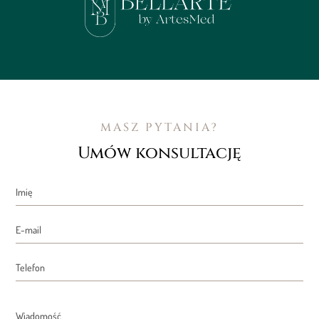
MASZ PYTANIA?
Umów konsultację