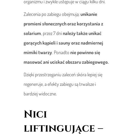
organizmu i zwykle ustępuje w ciągu kilku dni.
Zalecenia po zabiegu obejmują:
unikanie
promieni słonecznych oraz korzystania z
solarium
, przez 7 dni
należy także unikać
gorących kąpieli i sauny oraz nadmiernej
mimiki twarzy
. Ponadto
nie powinno się
masować ani uciskać obszaru zabiegowego.
Dzięki przestrzeganiu zaleceń skóra lepiej się
regeneruje, a efekty zabiegu są trwalsze i
bardziej widoczne.
Nici
liftingujące –