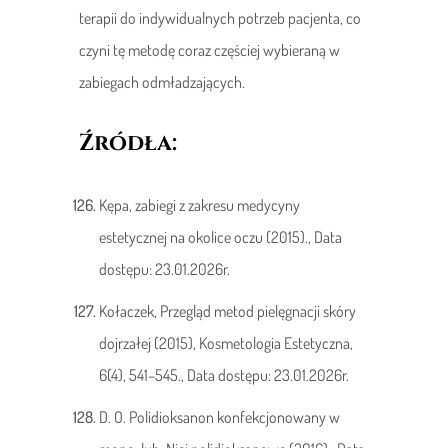
terapii do indywidualnych potrzeb pacjenta, co
czyni tę metodę coraz częściej wybieraną w
zabiegach odmładzających.
Źródła:
Kępa, zabiegi z zakresu medycyny
estetycznej na okolice oczu (2015)., Data
dostępu: 23.01.2026r.
Kołaczek, Przegląd metod pielęgnacji skóry
dojrzałej (2015), Kosmetologia Estetyczna,
6(4), 541–545., Data dostępu: 23.01.2026r.
D. O. Polidioksanon konfekcjonowany w