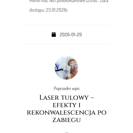
mono-lub, Nici polidioksanowe (2016)., Data
dostępu: 23.01.2026r.
2026-01-29
Poprzedni wpis
Laser tulowy –
efekty i
rekonwalescencja po
zabiegu