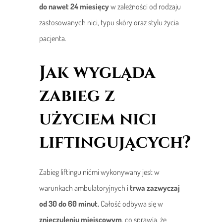
do nawet 24 miesięcy
w zależności od rodzaju
zastosowanych nici, typu skóry oraz stylu życia
pacjenta.
Jak wygląda
zabieg z
użyciem nici
liftingujących?
Zabieg liftingu nićmi wykonywany jest w
warunkach ambulatoryjnych i
trwa zazwyczaj
od 30 do 60 minut.
Całość odbywa się w
znieczuleniu miejscowym
, co sprawia, że