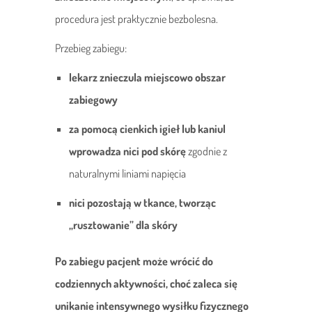
procedura jest praktycznie bezbolesna.
Przebieg zabiegu:
lekarz znieczula miejscowo obszar
zabiegowy
za pomocą cienkich igieł lub kaniul
wprowadza nici pod skórę
zgodnie z
naturalnymi liniami napięcia
nici pozostają w tkance, tworząc
„rusztowanie” dla skóry
Po zabiegu pacjent może wrócić do
codziennych aktywności, choć zaleca się
unikanie intensywnego wysiłku fizycznego