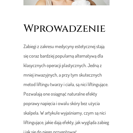
Wprowadzenie
Zabiegi z zakresu medycyny estetycznej stają
się coraz bardziej popularną alternatywą dla
klasycznych operacji plastycznych. Jedną z
mniej inwazyjnych, a przy tym skutecznych
metod liftingu twarzy i ciała, są nici liftingujące.
Pozwalają one osiągnąć naturalne efekty
poprawy napięcia i owalu skóry bez użycia
skalpela. W artykule wyjaśniamy, czym są nici
liftingujące, jakie dają efekty, jak wygląda zabieg
i jak się do niego przygotować.