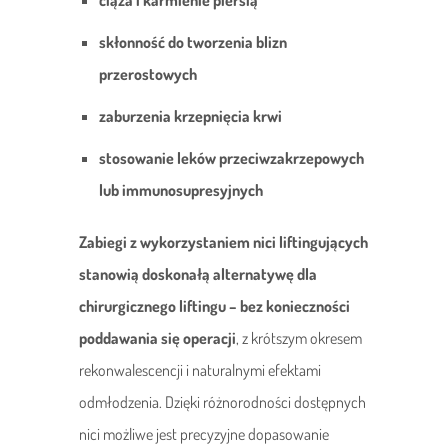
ciąża i karmienie piersią
skłonność do tworzenia blizn
przerostowych
zaburzenia krzepnięcia krwi
stosowanie leków przeciwzakrzepowych
lub immunosupresyjnych
Zabiegi z wykorzystaniem nici liftingujących
stanowią doskonałą alternatywę dla
chirurgicznego liftingu – bez konieczności
poddawania się operacji
, z krótszym okresem
rekonwalescencji i naturalnymi efektami
odmłodzenia. Dzięki różnorodności dostępnych
nici możliwe jest precyzyjne dopasowanie