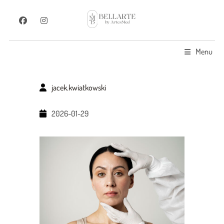
Menu
jacek.kwiatkowski
2026-01-29