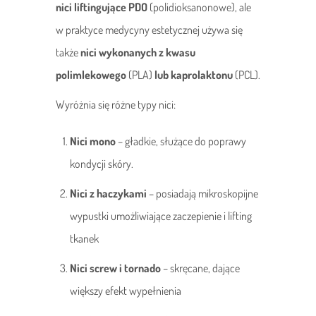
nici liftingujące PDO
(polidioksanonowe), ale
w praktyce medycyny estetycznej używa się
także
nici wykonanych z kwasu
polimlekowego
(PLA)
lub kaprolaktonu
(PCL).
Wyróżnia się różne typy nici:
Nici mono
– gładkie, służące do poprawy
kondycji skóry.
Nici z haczykami
– posiadają mikroskopijne
wypustki umożliwiające zaczepienie i lifting
tkanek
Nici screw i tornado
– skręcane, dające
większy efekt wypełnienia