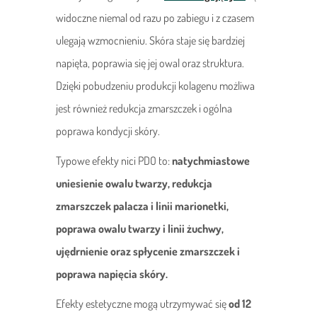
widoczne niemal od razu po zabiegu i z czasem
ulegają wzmocnieniu. Skóra staje się bardziej
napięta, poprawia się jej owal oraz struktura.
Dzięki pobudzeniu produkcji kolagenu możliwa
jest również redukcja zmarszczek i ogólna
poprawa kondycji skóry.
Typowe efekty nici PDO to:
natychmiastowe
uniesienie owalu twarzy, redukcja
zmarszczek palacza i linii marionetki,
poprawa owalu twarzy i linii żuchwy,
ujędrnienie oraz spłycenie zmarszczek i
poprawa napięcia skóry.
Efekty estetyczne mogą utrzymywać się
od 12