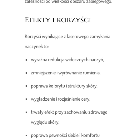
zależności od wielkości obszaru zabiegowego.
Efekty i korzyści
Korzyści wynikające z laserowego zamykania
naczynek to:
wyraźna redukcja widocznych naczyń,
zmniejszenie i wyrównanie rumienia,
poprawa kolorytu i struktury skóry,
wygładzenie i rozjaśnienie cery,
trwały efekt przy zachowaniu zdrowego
wyglądu skóry,
poprawa pewności siebie i komfortu