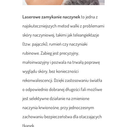
Laserowe zamykanie naczynek
to jedna z
najskuteczniejszych metod walki z problemami
skóry naczyniowej, takimi jak teleangiektazje
(tzw. pajączki), rumień czy naczyniaki
rubinowe. Zabieg jest precyzyjny,
małoinwazyjny i pozwala na trwałą poprawę
wyglądu skóry, bez konieczności
rekonwalescencji. Dzięki zastosowaniu światła
o odpowiednio dobranej długości fali możliwe
jest selektywne działanie na zmienione
naczynia krwionośne, przy jednoczesnym
zachowaniu bezpieczeństwa dla otaczających
tkanek.