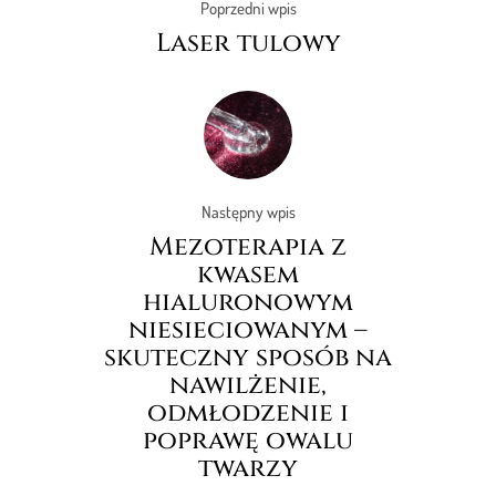
Poprzedni wpis
Laser tulowy
Następny wpis
Mezoterapia z
kwasem
hialuronowym
niesieciowanym –
skuteczny sposób na
nawilżenie,
odmłodzenie i
poprawę owalu
twarzy