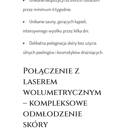
Unikanie ekspozycji na słońce i solarium
przez minimum 4 tygodnie.
Unikanie sauny, gorących kąpieli,
intensywnego wysiłku przez kilka dni.
Delikatna pielęgnacja skóry bez użycia
silnych peelingów i kosmetyków drażniących.
Połączenie z
laserem
wolumetrycznym
– kompleksowe
odmłodzenie
skóry