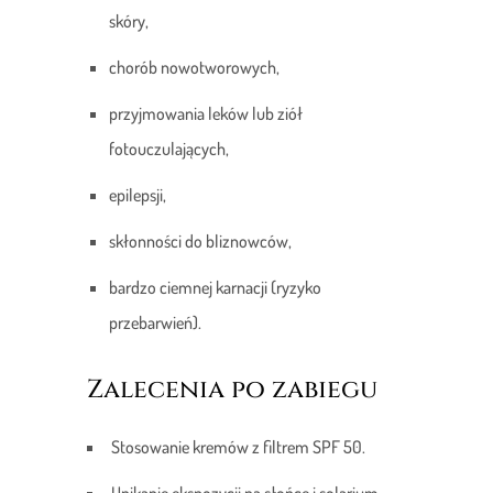
skóry,
chorób nowotworowych,
przyjmowania leków lub ziół
fotouczulających,
epilepsji,
skłonności do bliznowców,
bardzo ciemnej karnacji (ryzyko
przebarwień).
Zalecenia po zabiegu
Stosowanie kremów z filtrem SPF 50.