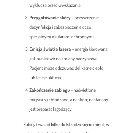
wyklucza przeciwwskazania.
Przygotowanie skóry
– oczyszczenie,
dezynfekcja i zabezpieczenie oczu
specjalnymi okularami ochronnymi.
Emisja światła lasera
– energia kierowana
jest punktowo na zmiany naczyniowe.
Pacjent może odczuwać delikatne ciepło
lub lekkie ukłucia.
Zakończenie zabiegu
– naświetlone
miejsca są chłodzone, a na skórę nakładany
jest preparat łagodzący.
Zabieg trwa od kilku do kilkudziesięciu minut, w