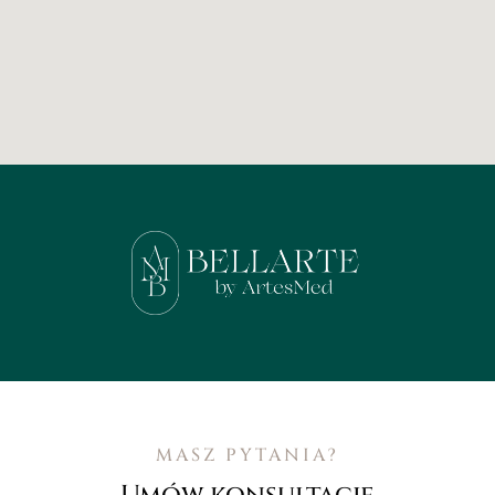
MASZ PYTANIA?